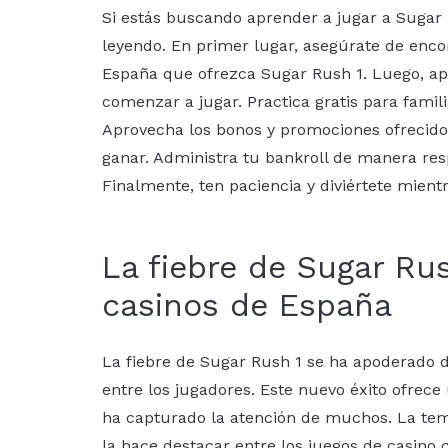
Si estás buscando aprender a jugar a Sugar 
leyendo. En primer lugar, asegúrate de enco
España que ofrezca Sugar Rush 1. Luego, apr
comenzar a jugar. Practica gratis para famili
Aprovecha los bonos y promociones ofrecidos
ganar. Administra tu bankroll de manera res
Finalmente, ten paciencia y diviértete mient
La fiebre de Sugar Rus
casinos de España
La fiebre de Sugar Rush 1 se ha apoderado 
entre los jugadores. Este nuevo éxito ofrec
ha capturado la atención de muchos. La temá
la hace destacar entre los juegos de casino