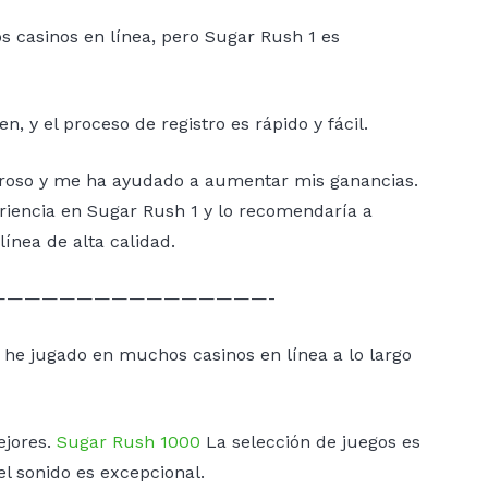
 casinos en línea, pero Sugar Rush 1 es
, y el proceso de registro es rápido y fácil.
roso y me ha ayudado a aumentar mis ganancias.
riencia en Sugar Rush 1 y lo recomendaría a
ínea de alta calidad.
————————————————-
he jugado en muchos casinos en línea a lo largo
ejores.
Sugar Rush 1000
La selección de juegos es
el sonido es excepcional.