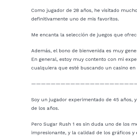
Como jugador de 28 años, he visitado muchos
definitivamente uno de mis favoritos.
Me encanta la selección de juegos que ofrecen
Además, el bono de bienvenida es muy gene
En general, estoy muy contento con mi expe
cualquiera que esté buscando un casino en l
—————————————————————
Soy un jugador experimentado de 45 años, y 
de los años.
Pero Sugar Rush 1 es sin duda uno de los m
impresionante, y la calidad de los gráficos y 