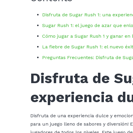
Disfruta de Sugar Rush 1: una experien
Sugar Rush 1: el juego de azar que en
Cómo jugar a Sugar Rush 1 y ganar en 
La fiebre de Sugar Rush 1: el nuevo éxi
Preguntas Frecuentes: Disfruta de Sug
Disfruta de Su
experiencia du
Disfruta de una experiencia dulce y emocion
para un juego lleno de sabores y diversión!
jugadores de todos los niveles. Este juego d