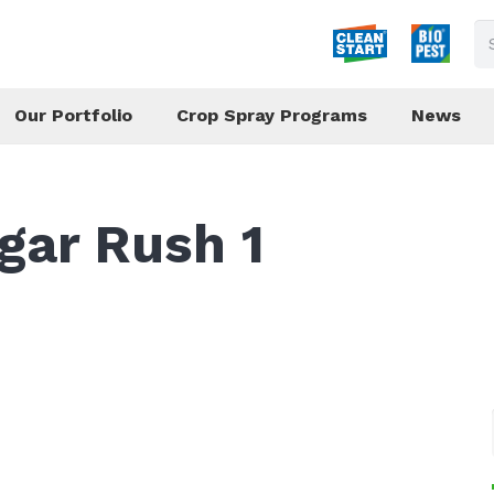
Our Portfolio
Crop Spray Programs
News
gar Rush 1