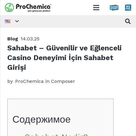
Blog
14.03.25
Sahabet – Güvenilir ve Eğlenceli
Casino Deneyimi İçin Sahabet
Girişi
by
ProChemica in Composer
Содержимое