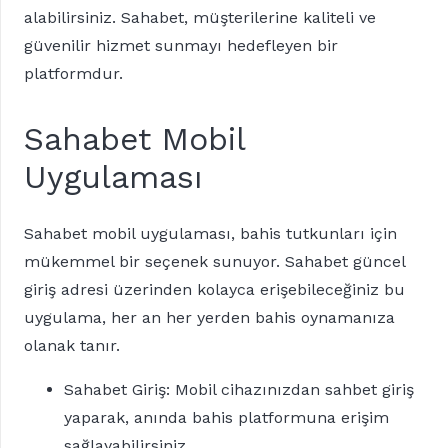
alabilirsiniz. Sahabet, müşterilerine kaliteli ve
güvenilir hizmet sunmayı hedefleyen bir
platformdur.
Sahabet Mobil
Uygulaması
Sahabet mobil uygulaması, bahis tutkunları için
mükemmel bir seçenek sunuyor. Sahabet güncel
giriş adresi üzerinden kolayca erişebileceğiniz bu
uygulama, her an her yerden bahis oynamanıza
olanak tanır.
Sahabet Giriş: Mobil cihazınızdan sahbet giriş
yaparak, anında bahis platformuna erişim
sağlayabilirsiniz.