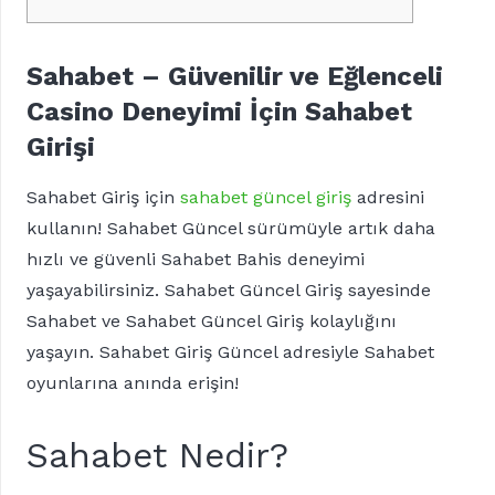
Sahabet – Güvenilir ve Eğlenceli
Casino Deneyimi İçin Sahabet
Girişi
Sahabet Giriş için
sahabet güncel giriş
adresini
kullanın! Sahabet Güncel sürümüyle artık daha
hızlı ve güvenli Sahabet Bahis deneyimi
yaşayabilirsiniz. Sahabet Güncel Giriş sayesinde
Sahabet ve Sahabet Güncel Giriş kolaylığını
yaşayın. Sahabet Giriş Güncel adresiyle Sahabet
oyunlarına anında erişin!
Sahabet Nedir?