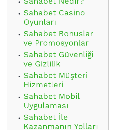
Sahabet Nedir?
Sahabet Casino
Oyunları
Sahabet Bonuslar
ve Promosyonlar
Sahabet Güvenliği
ve Gizlilik
Sahabet Müşteri
Hizmetleri
Sahabet Mobil
Uygulaması
Sahabet İle
Kazanmanın Yolları