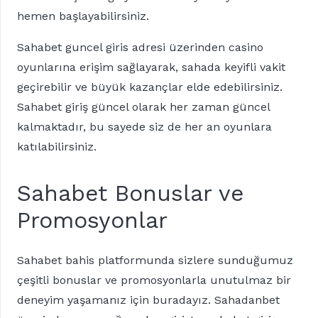
hemen başlayabilirsiniz.
Sahabet guncel giris adresi üzerinden casino
oyunlarına erişim sağlayarak, sahada keyifli vakit
geçirebilir ve büyük kazançlar elde edebilirsiniz.
Sahabet giriş güncel olarak her zaman güncel
kalmaktadır, bu sayede siz de her an oyunlara
katılabilirsiniz.
Sahabet Bonuslar ve
Promosyonlar
Sahabet bahis platformunda sizlere sunduğumuz
çeşitli bonuslar ve promosyonlarla unutulmaz bir
deneyim yaşamanız için buradayız. Sahadanbet