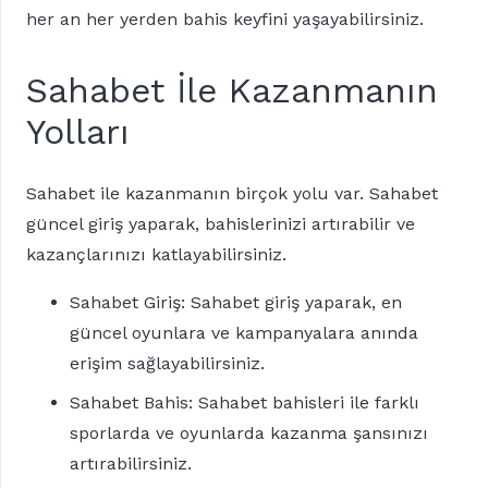
her an her yerden bahis keyfini yaşayabilirsiniz.
Sahabet İle Kazanmanın
Yolları
Sahabet ile kazanmanın birçok yolu var. Sahabet
güncel giriş yaparak, bahislerinizi artırabilir ve
kazançlarınızı katlayabilirsiniz.
Sahabet Giriş: Sahabet giriş yaparak, en
güncel oyunlara ve kampanyalara anında
erişim sağlayabilirsiniz.
Sahabet Bahis: Sahabet bahisleri ile farklı
sporlarda ve oyunlarda kazanma şansınızı
artırabilirsiniz.