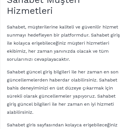
Hizmetleri
Sahabet, müşterilerine kaliteli ve güvenilir hizmet
sunmayı hedefleyen bir platformdur. Sahabet giriş
ile kolayca erişebileceğiniz müşteri hizmetleri
ekibimiz, her zaman yanınızda olacak ve tüm
sorularınızı cevaplayacaktır.
Sahabet güncel giriş bilgileri ile her zaman en son
güncellemelerden haberdar olabilirsiniz. Sahabet
bahis deneyiminizi en üst düzeye çıkarmak için
sürekli olarak güncellemeler yapıyoruz. Sahabet
giriş güncel bilgileri ile her zaman en iyi hizmeti
alabilirsiniz.
Sahabet giris sayfasından kolayca erişebileceğiniz