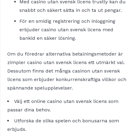
Med casino utan svensk licens trustly kan du
snabbt och säkert sätta in och ta ut pengar.
För en smidig registrering och inloggning
erbjuder casino utan svensk licens med
bankid en säker lösning.
Om du föredrar alternativa betalningsmetoder är
zimpler casino utan svensk licens ett utmärkt val.
Dessutom finns det många casinon utan svensk
licens som erbjuder konkurrenskraftiga villkor och
spännande spelupplevelser.
Välj ett online casino utan svensk licens som
passar dina behov.
Utforska de olika spelen och bonusarna som
erbjuds.