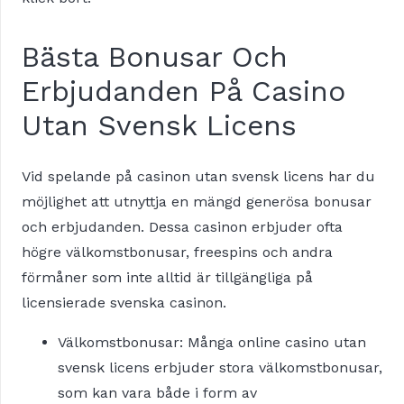
Bästa Bonusar Och
Erbjudanden På Casino
Utan Svensk Licens
Vid spelande på casinon utan svensk licens har du
möjlighet att utnyttja en mängd generösa bonusar
och erbjudanden. Dessa casinon erbjuder ofta
högre välkomstbonusar, freespins och andra
förmåner som inte alltid är tillgängliga på
licensierade svenska casinon.
Välkomstbonusar: Många online casino utan
svensk licens erbjuder stora välkomstbonusar,
som kan vara både i form av