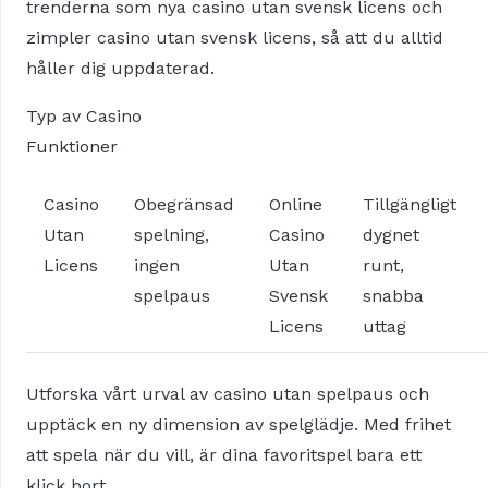
trenderna som nya casino utan svensk licens och
zimpler casino utan svensk licens, så att du alltid
håller dig uppdaterad.
Typ av Casino
Funktioner
Casino
Obegränsad
Online
Tillgängligt
Utan
spelning,
Casino
dygnet
Licens
ingen
Utan
runt,
spelpaus
Svensk
snabba
Licens
uttag
Utforska vårt urval av casino utan spelpaus och
upptäck en ny dimension av spelglädje. Med frihet
att spela när du vill, är dina favoritspel bara ett
klick bort.