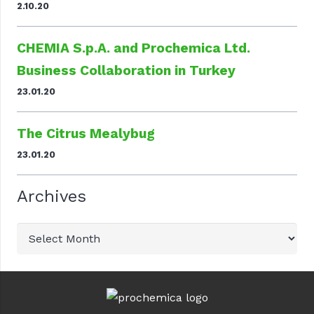
2.10.20
CHEMIA S.p.A. and Prochemica Ltd.
Business Collaboration in Turkey
23.01.20
The Citrus Mealybug
23.01.20
Archives
Archives