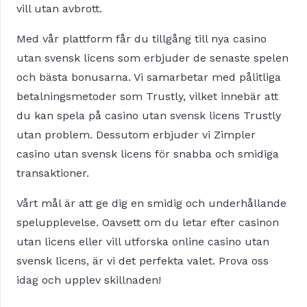
vill utan avbrott.
Med vår plattform får du tillgång till nya casino
utan svensk licens som erbjuder de senaste spelen
och bästa bonusarna. Vi samarbetar med pålitliga
betalningsmetoder som Trustly, vilket innebär att
du kan spela på casino utan svensk licens Trustly
utan problem. Dessutom erbjuder vi Zimpler
casino utan svensk licens för snabba och smidiga
transaktioner.
Vårt mål är att ge dig en smidig och underhållande
spelupplevelse. Oavsett om du letar efter casinon
utan licens eller vill utforska online casino utan
svensk licens, är vi det perfekta valet. Prova oss
idag och upplev skillnaden!