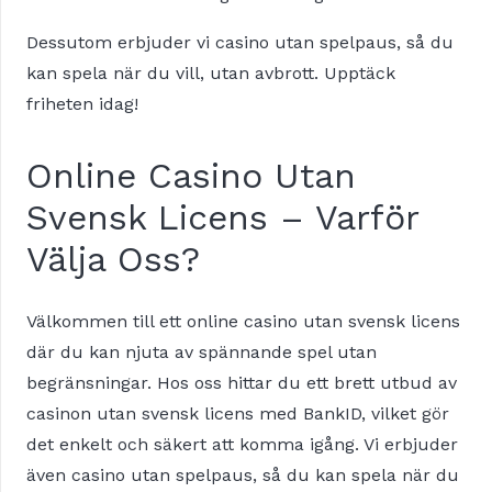
Dessutom erbjuder vi casino utan spelpaus, så du
kan spela när du vill, utan avbrott. Upptäck
friheten idag!
Online Casino Utan
Svensk Licens – Varför
Välja Oss?
Välkommen till ett online casino utan svensk licens
där du kan njuta av spännande spel utan
begränsningar. Hos oss hittar du ett brett utbud av
casinon utan svensk licens med BankID, vilket gör
det enkelt och säkert att komma igång. Vi erbjuder
även casino utan spelpaus, så du kan spela när du