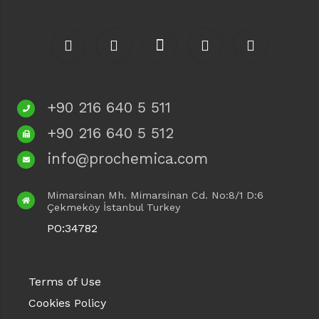
+90 216 640 5 511
+90 216 640 5 512
info@prochemica.com
Mimarsinan Mh. Mimarsinan Cd. No:8/1 D:6
Çekmeköy İstanbul Turkey
PO:34782
Terms of Use
Cookies Policy