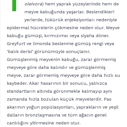
T
oleivora
) hem yaprak yüzeylerinde hem de
meyve kabuğunda yaşarlar. Beslendikleri
yerlerde, tükürük enjeksiyonları nedeniyle
epidermal hücrelerin çökmesine neden olur. Meyve
kabuğu gümüşi, kırmızımsı veya siyaha döner.
Greyfurt ve limonda beslenme gümüş rengi veya
‘balık derisi’ görünümüyle sonuçlanır.
Gümüşlenmiş meyvenin kabuğu, zarar görmemiş
meyveye göre daha kalındır ve gümüşlenmiş
meyve, zarar görmemiş meyveye göre daha hızlı su
kaybeder. Akar hasarının bir sonucu, yalnızca
standartların altında görünmekle kalmayıp aynı
zamanda hızla bozulan küçük meyvelerdir. Pas
akarının yoğun popülasyonları, yaprakların ve yeşil
dalların bronzlaşmasına ve tüm ağacın genel
canlılığını yitirmesine neden olur.