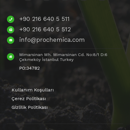
+90 216 640 5 511
+90 216 640 5 512
info@prochemica.com
Mimarsinan Mh. Mimarsinan Cd. No:8/1 D:6
Çekmeköy İstanbul Turkey
PO:34782
Kullanım Koşulları
Çerez Politikası
Gizlilik Politikası