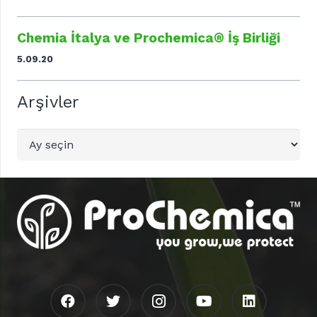
Chemia İtalya ve Prochemica® İş Birliği
5.09.20
Arşivler
Arşivler